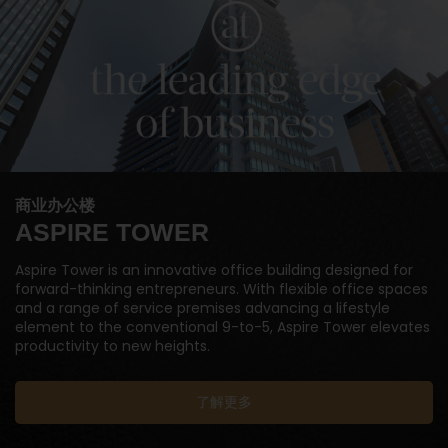
商业办公楼
ASPIRE TOWER
Aspire Tower is an innovative office building designed for
forward-thinking entrepreneurs. With flexible office spaces
and a range of service premises advancing a lifestyle
element to the conventional 9-to-5, Aspire Tower elevates
productivity to new heights.
了解更多