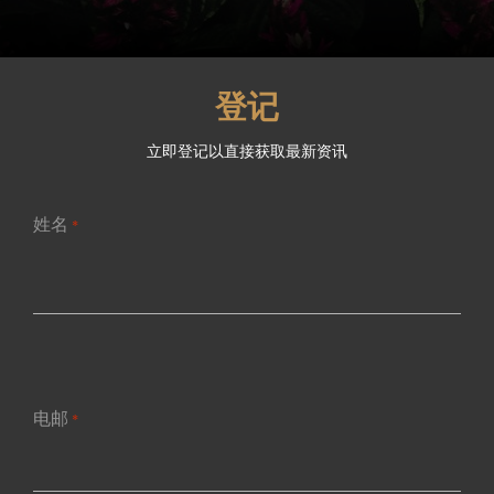
登记
立即登记以直接获取最新资讯
姓名
*
第
一
页
电邮
*