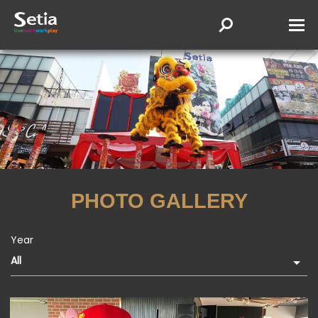
PHOTO GALLERY
Year
All