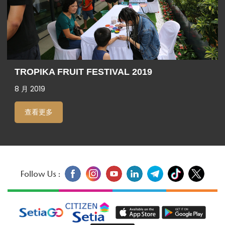
TROPIKA FRUIT FESTIVAL 2019
8 月 2019
查看更多
Follow Us :